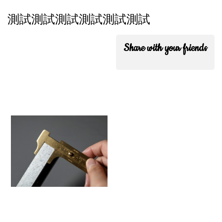
測試測試測試測試測試測試
Share with your friends