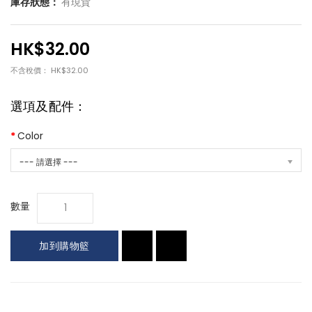
庫存狀態：
有現貨
HK$32.00
不含稅價： HK$32.00
選項及配件：
Color
--- 請選擇 ---
數量
加到購物籃